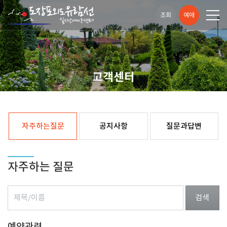
조회
예매
고객센터
자주하는질문
공지사항
질문과답변
자주하는 질문
검색
예약관련