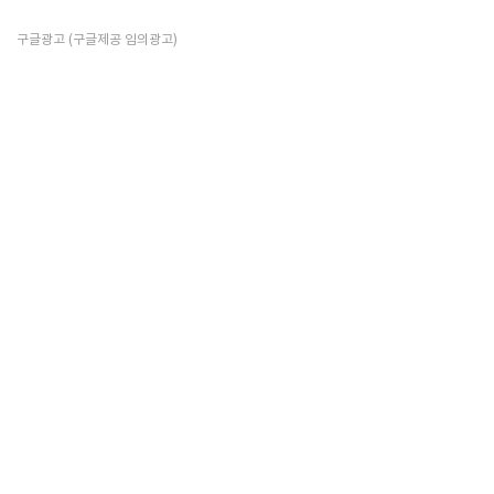
구글광고 (구글제공 임의광고)