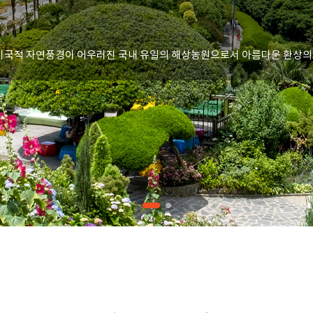
 이국적 자연풍경이 어우러진 국내 유일의 해상농원으로서 아름다운 환상의 