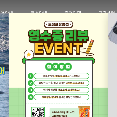
이용안내
코스안내
추천여행
고객센터
아름다운 남국의 파라다이스
에서 출발하는
외도보타니아