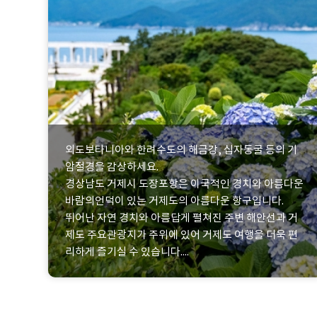
외도보타니아와 한려수도의 해금강, 십자동굴 등의 기
암절경을 감상하세요.
경상남도 거제시 도장포항은 이국적인 경치와 아름다운
바람의언덕이 있는 거제도의 아름다운 항구입니다.
뛰어난 자연 경치와 아름답게 펼쳐진 주변 해안선과 거
제도 주요관광지가 주위에 있어 거제도 여행을 더욱 편
리하게 즐기실 수 있습니다....