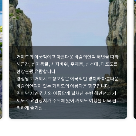
거제도의 이국적이고 아름다운 바람의언덕 해변을 따라
해금강, 십자동굴, 사자바위, 우제봉, 신선대, 다포도를
선상관광 유람합니다.
경상남도 거제시 도장포항은 이국적인 경치와 아름다운
바람의언덕이 있는 거제도의 아름다운 항구입니다.
뛰어난 자연 경치와 아름답게 펼쳐진 주변 해안선과 거
제도 주요관광지가 주위에 있어 거제도 여행을 더욱 편
리하게 즐기실 ...