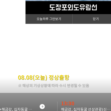
오늘하루 그만보기
닫기
08.08(오늘) 정상출항
※ 해상의 기상상황에 따라 수시 변경될 수 있음
13:30
외도상륙+해금강, 십자동굴 선상관광(외도입장료 별도)
해금강, 십자동굴 선상관광(신선대,우제봉,외도상륙X)