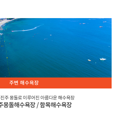
주변 해수욕장
흑진주 몽돌로 이루어진 아름다운 해수욕장
주몽돌해수욕장 / 함목해수욕장