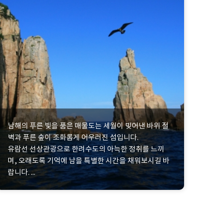
남해의 푸른 빛을 품은 매물도는 세월이 빚어낸 바위 절
벽과 푸른 숲이 조화롭게 어우러진 섬입니다.
유람선 선상관광으로 한려수도의 아늑한 정취를 느끼
며, 오래도록 기억에 남을 특별한 시간을 채워보시길 바
랍니다. ...