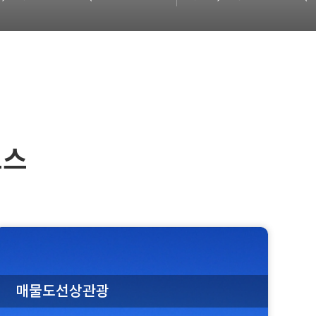
코스
매물도선상관광