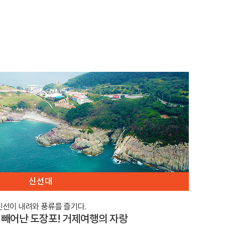
신선대
신선이 내려와 풍류를 즐기다.
빼어난 도장포! 거제여행의 자랑