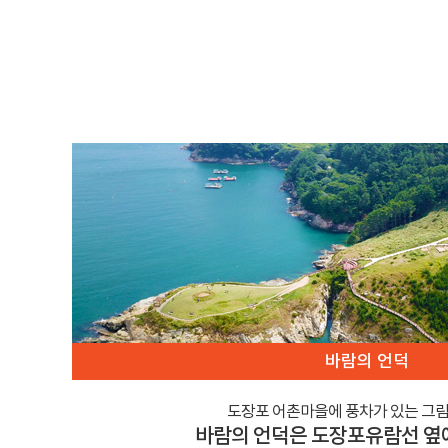
바람의 언덕
도장포 어촌마을에 풍차가 있는 그
바람의 언덕은 도장포유람선 옆