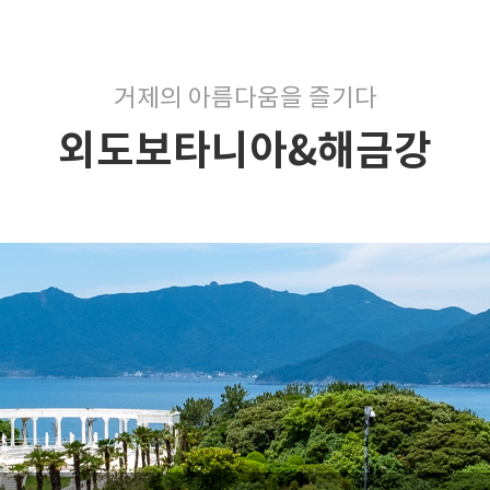
거제의 아름다움을 즐기다
외도보타니아&해금강