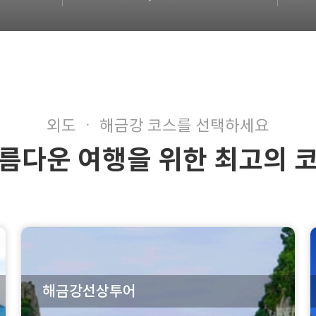
외도 ㆍ 해금강 코스를 선택하세요
름다운 여행을 위한 최고의 
해금강선상투어